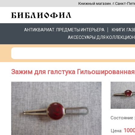
Книжный магазин. г.Санкт-Пете
АНТИКВАРИАТ. ПРЕДМЕТЫ ИНТЕРЬЕРА
КНИГИ. ГА
АКСЕССУАРЫ ДЛЯ КОЛЛЕКЦИОН
Зажим для галстука Гильошированная
Состояние 
1000
Цена: