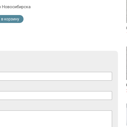
з Новосибирска
 в корзину