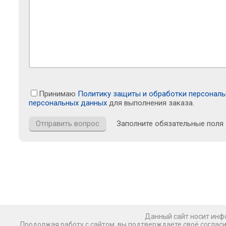
Принимаю
Политику защиты и обработки персонал
персональных данных
для выполнения заказа.
Заполните обязательные поля
Данный сайт носит инфо
Продолжая работу с сайтом, вы подтверждаете своё соглас