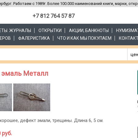
рбург. Работаем с 1989г. Более 100.000 наименований книги, марки, отк
+7 812 764 57 87
ЗЕТЫ. ЖУРНАЛЫ
ОТКРЫТКИ
АКЦИИ, БАНКНОТЫ
НУМИЗМА
ЕРОВ
ФАЛЕРИСТИКА
ЧТО И КАК МЫ ПОКУПАЕМ
КОНТАК
цен
 эмаль Металл
хорошее, дефект эмали, трещины. Длина 6, 5 см.
 руб.