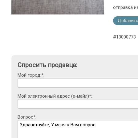
отправка и
Добавить
#13000773
Спросить продавца:
Мой город:*:
Мой электронный адрес (е-майл)*:
Вопрос*: