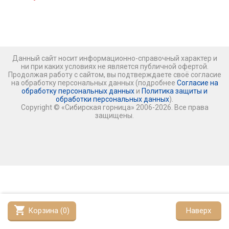
Данный сайт носит информационно-справочный характер и
ни при каких условиях не является публичной офертой.
Продолжая работу с сайтом, вы подтверждаете своё согласие
на обработку персональных данных (подробнее
Согласие на
обработку персональных данных
и
Политика защиты и
обработки персональных данных
).
Copyright © «Сибирская горница» 2006-2026. Все права
защищены.
shopping_cart
Корзина (
0
)
Наверх