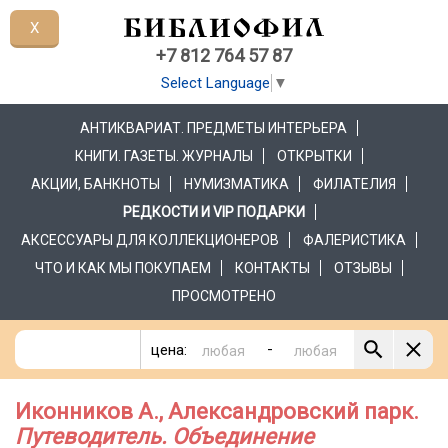
X
+7 812 764 57 87
Select Language
▼
АНТИКВАРИАТ. ПРЕДМЕТЫ ИНТЕРЬЕРА
КНИГИ. ГАЗЕТЫ. ЖУРНАЛЫ
ОТКРЫТКИ
АКЦИИ, БАНКНОТЫ
НУМИЗМАТИКА
ФИЛАТЕЛИЯ
РЕДКОСТИ И VIP ПОДАРКИ
АКСЕССУАРЫ ДЛЯ КОЛЛЕКЦИОНЕРОВ
ФАЛЕРИСТИКА
ЧТО И КАК МЫ ПОКУПАЕМ
КОНТАКТЫ
ОТЗЫВЫ
ПРОСМОТРЕНО
-
цена:
Иконников А., Александровский парк.
Путеводитель. Объединение