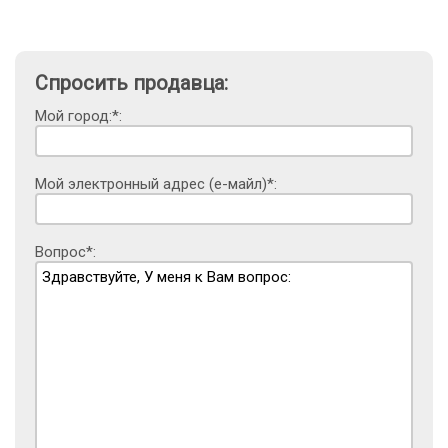
Спросить продавца:
Мой город:*:
Мой электронный адрес (е-майл)*:
Вопрос*: